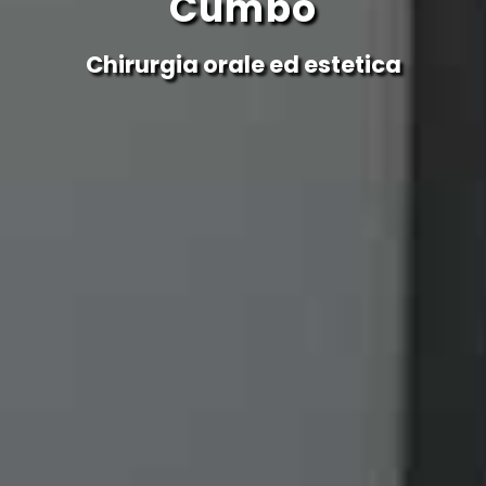
Cumbo
Chirurgia orale ed estetica